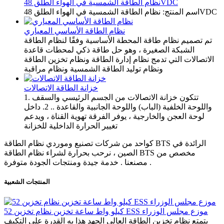
نظام الطاقة الشمسية في الهواء الطلق 48VDC
اسم المنتج: نظام الطاقة الشمسية في الهواء الطلق 48VDC
نظام الطاقة الأساسي المعياري
تم تصميم نظام طاقة المحطة الأساسية وفقًا لنظام الطاقة
الشبكة الصغيرة ، وهو حل طاقة ذكي لمحطات قاعدة
الاتصالات التي تدمج نظام إدارة الطاقة ونظام تخزين الطاقة
ونظام توليد الطاقة الشمسية ونظام مراقبة
خزانة الطاقة الاتصالات
1. تتكون خزانة الاتصالات من الجسم الرئيسي والسقف
واللوحة الخلفية (الباب) واللوحة الجانبية والقاعدة .. 2. داخل
لوحة العجن والخارجية ، يوفر الفرقة تهوية القناة ، ويدعم
تغيير الحرارة الداخلية للخزانة
كواحد من شركات تصنيع وموردي نظام الطاقة BTS الرائدة في
الصين ، نرحب بحرارة لشراء نظام الطاقة BTS مخصص من
مصنعنا . خدمة جيدة ومنتجات الجودة متوفرة .
المنتجات الشعبية
52 كيلو واط ساعة تخزين نظام تخزين ESS موزع مجلس الوزراء
يتمتع نظام تخزين الطاقة العالي الجهد هذا به القدرة على التكيف