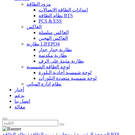
مزود الطاقة
إمدادات الطاقة الاتصالات
نظام الطاقة BTS
PCS & ESS
العاكس
العاكس سلسلة
العاكس الهجين
بطارية LIFEPO4
بطارية جدار جدار
بطارية مكدسة
بطارية مثبتة على الرف
لوحة الطاقة الشمسية
لوحة شمسية أحادية البلورة
لوحة شمسية متعددة البلورات
نظام إدارة المباني
أخبار
يدعم
اتصل بنا
مقالة
نظام الطاقة BTS
الصفحة الرئيسية
/
منتجات
/
مزود الطاقة
/